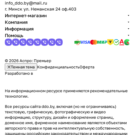
info_ddo.by@mail.ru
г. Минск ул. Неманская 24 оф.403
Интернет-магазин
Компания
Информация
Помощь
© 2026 Аспро: Премьер
Темная тема
Конфиденциальность
Оферта
Разработано в
На информационном ресурсе применяются
рекомендательные
технологии
.
Все ресурсы сайта ddo.by, включая (но не ограничиваясь)
текстовую, графическую, фотографическую и видео
информацию, структуру, дизайн и оформление страниц,
доменное имя, фирменное наименование являются объектами
авторского права и прав на интеллектуальную собственность,
защищены российским законодательством и международными