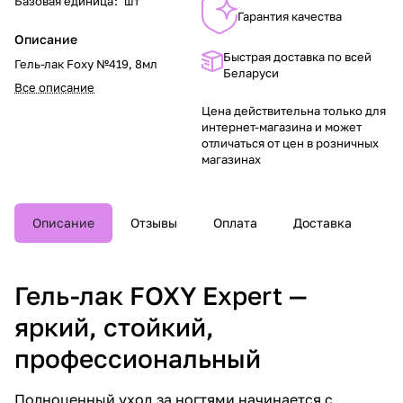
Базовая единица
:
шт
Гарантия качества
Описание
Быстрая доставка по всей
Гель-лак Foxy №419, 8мл
Беларуси
Все описание
Цена действительна только для
интернет-магазина и может
отличаться от цен в розничных
магазинах
Описание
Отзывы
Оплата
Доставка
Гель-лак FOXY Expert —
яркий, стойкий,
профессиональный
Полноценный уход за ногтями начинается с