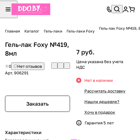
Гель-лак Foxy №419, 
Главная
Каталог
Гель-лаки
Гель-лаки Foxy
Гель-лак Foxy №419,
7 руб.
8мл
Цена указана без учета
0
Нет отзывов
НДС
Арт.
906291
Нет в наличии
Рассчитать доставку
Нашли дешевле?
Заказать
Хочу в подарок
Гарантия 5 лет
Характеристики