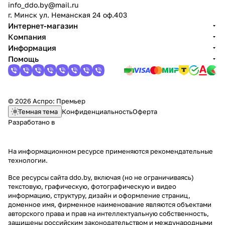
info_ddo.by@mail.ru
г. Минск ул. Неманская 24 оф.403
Интернет-магазин
Компания
Информация
Помощь
© 2026 Аспро: Премьер
Темная тема
Конфиденциальность
Оферта
Разработано в
На информационном ресурсе применяются
рекомендательные
технологии
.
Все ресурсы сайта ddo.by, включая (но не ограничиваясь)
текстовую, графическую, фотографическую и видео
информацию, структуру, дизайн и оформление страниц,
доменное имя, фирменное наименование являются объектами
авторского права и прав на интеллектуальную собственность,
защищены российским законодательством и международными