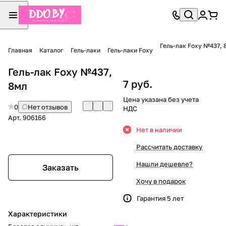
Гель-лак Foxy №437, 
Главная
Каталог
Гель-лаки
Гель-лаки Foxy
Гель-лак Foxy №437,
7 руб.
8мл
Цена указана без учета
0
Нет отзывов
НДС
Арт.
906166
Нет в наличии
Рассчитать доставку
Нашли дешевле?
Заказать
Хочу в подарок
Гарантия 5 лет
Характеристики