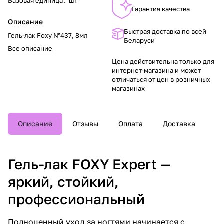
Базовая единица
:
шт
Гарантия качества
Описание
Быстрая доставка по всей
Гель-лак Foxy №437, 8мл
Беларуси
Все описание
Цена действительна только для
интернет-магазина и может
отличаться от цен в розничных
магазинах
Описание
Отзывы
Оплата
Доставка
Гель-лак FOXY Expert —
яркий, стойкий,
профессиональный
Полноценный уход за ногтями начинается с