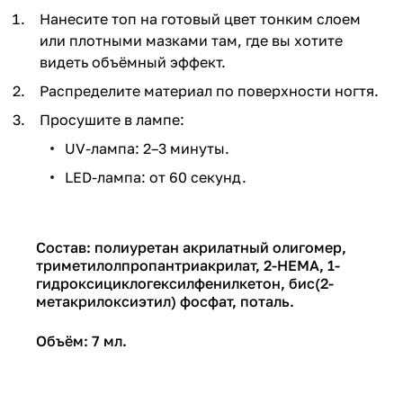
Нанесите топ на готовый цвет тонким слоем
или плотными мазками там, где вы хотите
видеть объёмный эффект.
Распределите материал по поверхности ногтя.
Просушите в лампе:
UV-лампа: 2–3 минуты.
LED-лампа: от 60 секунд.
Состав: полиуретан акрилатный олигомер,
триметилолпропантриакрилат, 2-HEMA, 1-
гидроксициклогексилфенилкетон, бис(2-
метакрилоксиэтил) фосфат, поталь.
Объём: 7 мл.