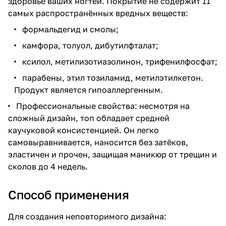
здоровье ваших ногтей. Покрытие не содержит 11
самых распространённых вредных веществ:
формальдегид и смолы;
камфора, толуол, дибутилфталат;
ксилол, метилизотиазолинон, трифенилфосфат;
парабены, этил тозиламид, метилэтилкетон.
Продукт является гипоаллергенным.
Профессиональные свойства: несмотря на
сложный дизайн, топ обладает средней
каучуковой консистенцией. Он легко
самовыравнивается, наносится без затёков,
эластичен и прочен, защищая маникюр от трещин и
сколов до 4 недель.
Способ применения
Для создания неповторимого дизайна: