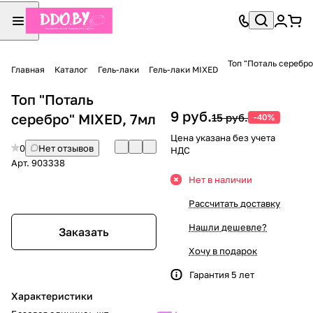
Топ "Поталь серебро
Главная
Каталог
Гель-лаки
Гель-лаки MIXED
Топ "Поталь
9 руб.
серебро" MIXED, 7мл
15 руб.
-40%
Цена указана без учета
0
Нет отзывов
НДС
Арт.
903338
Нет в наличии
Рассчитать доставку
Нашли дешевле?
Заказать
Хочу в подарок
Гарантия 5 лет
Характеристики