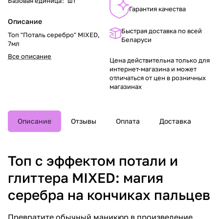
Базовая единица
:
шт
Гарантия качества
Описание
Быстрая доставка по всей
Топ "Поталь серебро" MIXED,
Беларуси
7мл
Все описание
Цена действительна только для
интернет-магазина и может
отличаться от цен в розничных
магазинах
Описание
Отзывы
Оплата
Доставка
Топ с эффектом потали и
глиттера MIXED: магия
серебра на кончиках пальцев
Превратите обычный маникюр в произведение