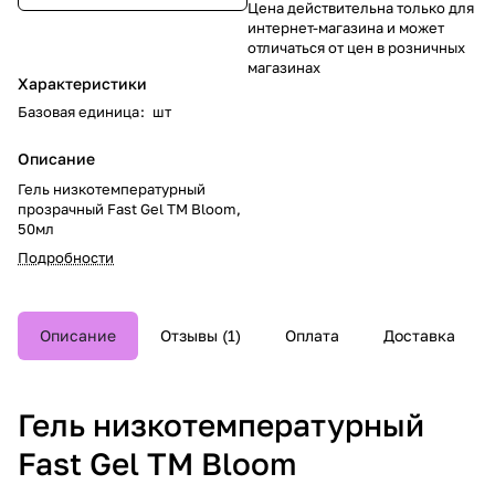
Цена действительна только для
интернет-магазина и может
отличаться от цен в розничных
магазинах
Характеристики
Базовая единица
:
шт
Описание
Гель низкотемпературный
прозрачный Fast Gel TM Bloom,
50мл
Подробности
Описание
Отзывы
1
Оплата
Доставка
Гель низкотемпературный
Fast Gel TM Bloom