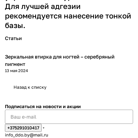
Для лучшей адгезии
рекомендуется нанесение тонкой
базы.
Статьи
Зеркальная втирка для ногтей – серебряный
Разборы техник и дизайнов
пигмент
13 мая 2024
Назад к списку
Подписаться
на новости и акции
+375291010417
info_ddo.by@mail.ru