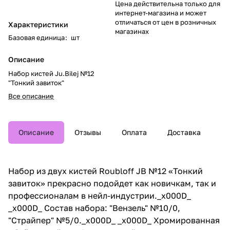
Цена действительна только для
интернет-магазина и может
отличаться от цен в розничных
Характеристики
магазинах
Базовая единица
:
шт
Описание
Набор кистей Ju.Bilej №12
"Тонкий завиток"
Все описание
Описание
Отзывы
Оплата
Доставка
Набор из двух кистей Roubloff JB №12 «Тонкий
завиток» прекрасно подойдет как новичкам, так и
профессионалам в нейл-индустрии._x000D_
_x000D_ Состав набора: "Вензель" №10/0,
"Страйпер" №5/0._x000D_ _x000D_ Хромированная