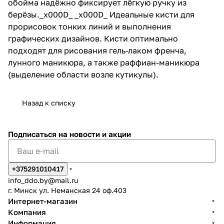
обойма надёжно фиксирует лёгкую ручку из
берёзы._x000D_ _x000D_ Идеальные кисти для
прорисовок тонких линий и выполнения
графических дизайнов. Кисти оптимально
подходят для рисования гель-лаком френча,
лунного маникюра, а также раффиан-маникюра
(выделение области возле кутикулы).
Назад к списку
Подписаться
на новости и акции
+375291010417
info_ddo.by@mail.ru
г. Минск ул. Неманская 24 оф.403
Интернет-магазин
Компания
Информация