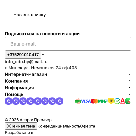
Назад к списку
Подписаться
на новости и акции
+375291010417
info_ddo.by@mail.ru
г. Минск ул. Неманская 24 оф.403
Интернет-магазин
Компания
Информация
Помощь
© 2026 Аспро: Премьер
Темная тема
Конфиденциальность
Оферта
Разработано в