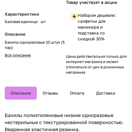
Товар участвует в акции
Характеристики
Набором дешевле:
салфетки для
Базовая единица
:
шт
маникюра и
подставка со
Описание
скидкой 30%
Бахилы одноразовые 10 штук (5
пар)
Все описание
Цена действительна только для
интернет-магазина и может
отличаться от цен в розничных
магазинах
Описание
Отзывы
Оплата
Доставка
Бахилы полиэтиленовые низкие одноразовые
нестерильные с текстурированной поверхностью.
Вваренная эластичная резинка.