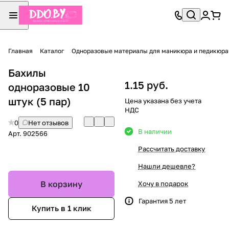
Главная
Каталог
Одноразовые материалы для маникюра и педикюра
Бахилы
1.15 руб.
одноразовые 10
штук (5 пар)
Цена указана без учета
НДС
0
Нет отзывов
В наличии
Арт.
902566
Рассчитать доставку
Нашли дешевле?
В корзину
Хочу в подарок
Гарантия 5 лет
Купить в 1 клик