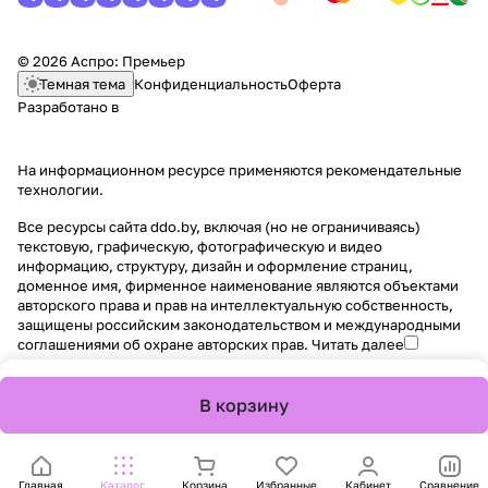
© 2026 Аспро: Премьер
Темная тема
Конфиденциальность
Оферта
Разработано в
На информационном ресурсе применяются
рекомендательные
технологии
.
Все ресурсы сайта ddo.by, включая (но не ограничиваясь)
текстовую, графическую, фотографическую и видео
информацию, структуру, дизайн и оформление страниц,
доменное имя, фирменное наименование являются объектами
авторского права и прав на интеллектуальную собственность,
защищены российским законодательством и международными
соглашениями об охране авторских прав.
Читать далее
В корзину
Главная
Каталог
Корзина
Избранные
Кабинет
Сравнение