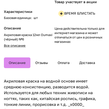
Товар участвует в акции
Характеристики
ВРЕМЯ БЛИСТАТЬ
Базовая единица
:
шт
Описание
Цена действительна только для
интернет-магазина и может
Акриловая краска 12мл Oumaxi
отличаться от цен в розничных
(чёрный) №6
магазинах
Все описание
Описание
Отзывы
Оплата
Доставка
Акриловая краска на водной основе имеет
среднюю консистенцию, разводится водой.
Используется для любых техник живописи на
ногтях, таких как, китайская роспись, графика,
тонкие линии, прорисовка и т.д. _x000D_