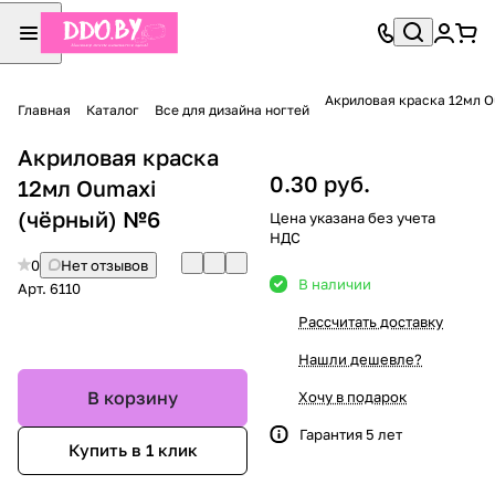
Акриловая краска 12мл 
Главная
Каталог
Все для дизайна ногтей
Акриловая краска
0.30 руб.
12мл Oumaxi
(чёрный) №6
Цена указана без учета
НДС
0
Нет отзывов
В наличии
Арт.
6110
Рассчитать доставку
Нашли дешевле?
В корзину
Хочу в подарок
Гарантия 5 лет
Купить в 1 клик