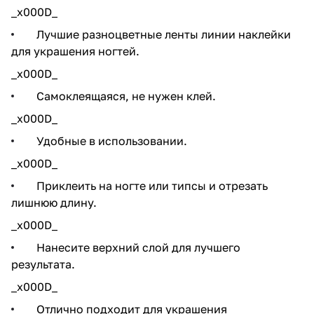
_x000D_
Лучшие разноцветные ленты линии наклейки
для украшения ногтей.
_x000D_
Самоклеящаяся, не нужен клей.
_x000D_
Удобные в использовании.
_x000D_
Приклеить на ногте или типсы и отрезать
лишнюю длину.
_x000D_
Нанесите верхний слой для лучшего
результата.
_x000D_
Отлично подходит для украшения