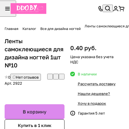
Ленты самоклеющиеся дл
Главная
Каталог
Все для дизайна ногтей
Ленты
0.40 руб.
самоклеющиеся для
дизайна ногтей 1шт
Цена указана без учета
НДС
№10
В наличии
0
Нет отзывов
Арт.
2922
Рассчитать доставку
Нашли дешевле?
Хочу в подарок
В корзину
Гарантия 5 лет
Купить в 1 клик