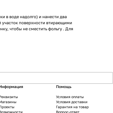
и в воде надолго) и нанести два
ый участок поверхности втирающими
ку, чтобы не сместить фольгу . Для
Информация
Помощь
Реквизиты
Условия оплаты
Магазины
Условия доставки
Проекты
Гарантия на товар
Возможности
Вопрос-ответ