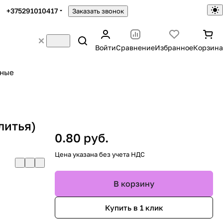
+375291010417
Заказать звонок
Войти
Сравнение
Избранное
Корзина
ьные
литья)
0.80 руб.
Цена указана без учета НДС
В корзину
Купить в 1 клик