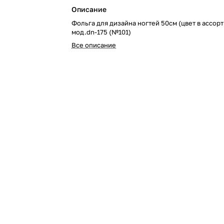
Описание
Фольга для дизайна ногтей 50см (цвет в ассор
мод.dn-175 (№101)
Все описание