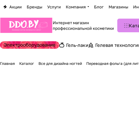
Акции
Бренды
Услуги
Компания
Блог
Магазины
Ин
Интернет магазин
Кат
профессиональной косметики
Электрооборудование
Гель-лаки
Гелевая технологи
Главная
Каталог
Все для дизайна ногтей
Переводная фольга (для лит