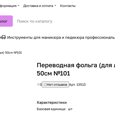
формация
Доставка и оплата
Контакты
алог
я
Инструменты для маникюра и педикюра профессионал
ья) 50см №101
Переводная фольга (для 
50см №101
0
Нет отзывов
Арт.
13513
Характеристики
Базовая единица
:
шт