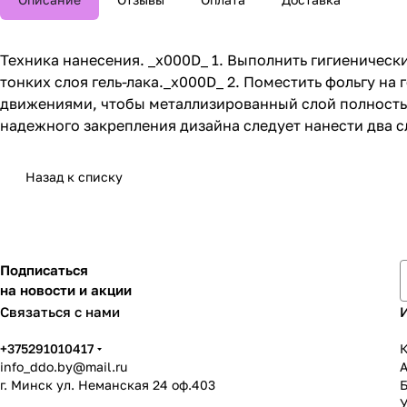
Техника нанесения. _x000D_ 1. Выполнить гигиенически
тонких слоя гель-лака._x000D_ 2. Поместить фольгу н
движениями, чтобы металлизированный слой полностью 
надежного закрепления дизайна следует нанести два 
Назад к списку
Подписаться
на новости и акции
Связаться с нами
+375291010417
К
info_ddo.by@mail.ru
г. Минск ул. Неманская 24 оф.403
У