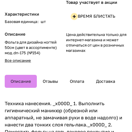
Товар участвует в акции
Характеристики
ВРЕМЯ БЛИСТАТЬ
Базовая единица
:
шт
Описание
Цена действительна только для
интернет-магазина и может
Фольга для дизайна ногтей
отличаться от цен в розничных
50см (цвет в ассортименте)
магазинах
мод.dn-175 (№154)
Все описание
Описание
Отзывы
Оплата
Доставка
Техника нанесения. _x000D_ 1. Выполнить
гигиенический маникюр (обрезной или
аппаратный, не замачивая руки в воде надолго) и
нанести два тонких слоя гель-лака._x000D_ 2.
Поместить фольгу на гель-лаковое покрытие и