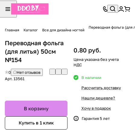
Переводная фольга (для 
Главная
Каталог
Все для дизайна ногтей
Переводная фольга
0.80 руб.
(для литья) 50см
№154
Цена указана без учета
НДС
0
Нет отзывов
В наличии
Арт.
13561
Рассчитать доставку
Нашли дешевле?
В корзину
Хочу в подарок
Гарантия 5 лет
Купить в 1 клик