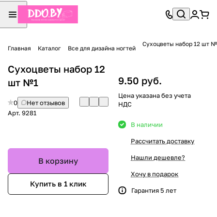
Сухоцветы набор 12 шт №
Главная
Каталог
Все для дизайна ногтей
Сухоцветы набор 12
9.50 руб.
шт №1
Цена указана без учета
0
Нет отзывов
НДС
Арт.
9281
В наличии
Рассчитать доставку
Нашли дешевле?
В корзину
Хочу в подарок
Купить в 1 клик
Гарантия 5 лет