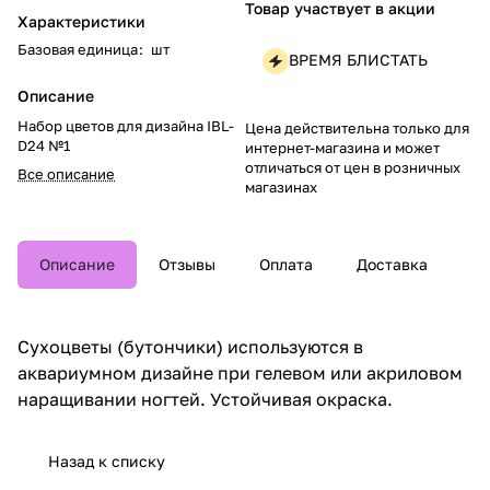
Товар участвует в акции
Характеристики
Базовая единица
:
шт
ВРЕМЯ БЛИСТАТЬ
Описание
Набор цветов для дизайна IBL-
Цена действительна только для
D24 №1
интернет-магазина и может
отличаться от цен в розничных
Все описание
магазинах
Описание
Отзывы
Оплата
Доставка
Сухоцветы (бутончики) используются в
аквариумном дизайне при гелевом или акриловом
наращивании ногтей. Устойчивая окраска.
Назад к списку