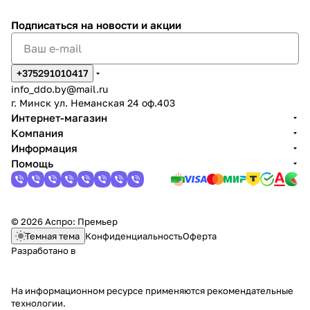
Подписаться
на новости и акции
+375291010417
info_ddo.by@mail.ru
г. Минск ул. Неманская 24 оф.403
Интернет-магазин
Компания
Информация
Помощь
© 2026 Аспро: Премьер
Темная тема
Конфиденциальность
Оферта
Разработано в
На информационном ресурсе применяются
рекомендательные
технологии
.