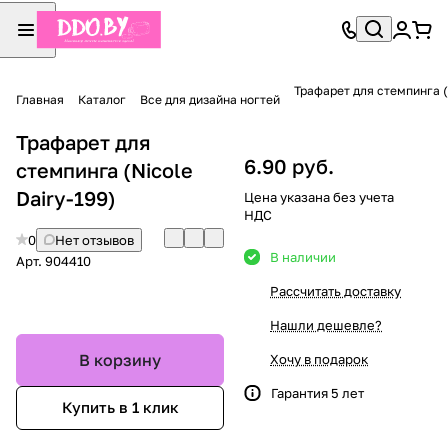
Трафарет для стемпинга (
Главная
Каталог
Все для дизайна ногтей
Трафарет для
6.90 руб.
стемпинга (Nicole
Dairy-199)
Цена указана без учета
НДС
0
Нет отзывов
В наличии
Арт.
904410
Рассчитать доставку
Нашли дешевле?
В корзину
Хочу в подарок
Гарантия 5 лет
Купить в 1 клик