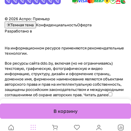
© 2026 Аспро: Премьер
Темная тема
Конфиденциальность
Оферта
Разработано в
На информационном ресурсе применяются
рекомендательные
технологии
.
Все ресурсы сайта ddo.by, включая (но не ограничиваясь)
текстовую, графическую, фотографическую и видео
информацию, структуру, дизайн и оформление страниц,
доменное имя, фирменное наименование являются объектами
авторского права и прав на интеллектуальную собственность,
защищены российским законодательством и международными
соглашениями об охране авторских прав.
Читать далее
В корзину