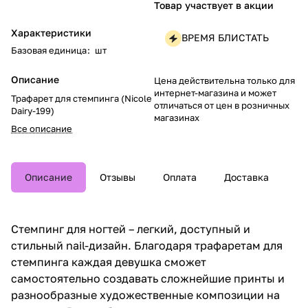
Товар участвует в акции
Характеристики
ВРЕМЯ БЛИСТАТЬ
Базовая единица
:
шт
Описание
Цена действительна только для
интернет-магазина и может
Трафарет для стемпинга (Nicole
отличаться от цен в розничных
Dairy-199)
магазинах
Все описание
Описание
Отзывы
Оплата
Доставка
Стемпинг для ногтей – легкий, доступный и
стильный nail-дизайн. Благодаря трафаретам для
стемпинга каждая девушка сможет
самостоятельно создавать сложнейшие принты и
разнообразные художественные композиции на