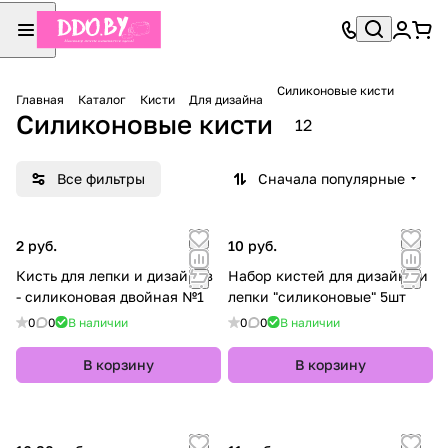
Силиконовые кисти
Главная
Каталог
Кисти
Для дизайна
Силиконовые кисти
12
Все фильтры
Сначала популярные
2 руб.
10 руб.
Кисть для лепки и дизайнов
Набор кистей для дизайна и
- силиконовая двойная №1
лепки "силиконовые" 5шт
0
0
В наличии
0
0
В наличии
В корзину
В корзину