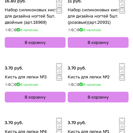
16.80 руб.
11 руб.
Набор силиконовых кистей
Набор силиконовых кистей
для дизайна ногтей 5шт.
для дизайна ногтей 5шт.
двойные (арт.18969)
(розовые)(арт.20931)
0
0
В наличии
0
0
В наличии
В корзину
В корзину
3.70 руб.
3.70 руб.
Кисть для лепки №3
Кисть для лепки №2
0
0
В наличии
0
0
В наличии
В корзину
В корзину
3.70 руб.
3.70 руб.
Кисть для лепки №4
Кисть для лепки №1