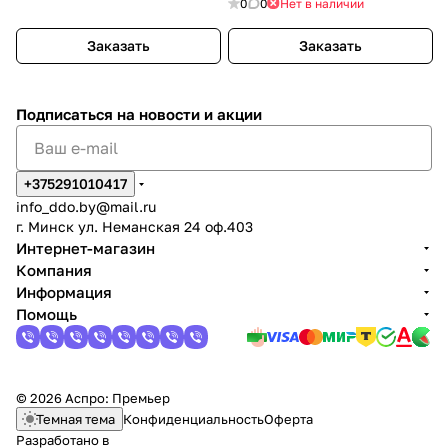
0
0
Нет в наличии
Заказать
Заказать
Подписаться
на новости и акции
+375291010417
info_ddo.by@mail.ru
г. Минск ул. Неманская 24 оф.403
Интернет-магазин
Компания
Информация
Помощь
© 2026 Аспро: Премьер
Темная тема
Конфиденциальность
Оферта
Разработано в