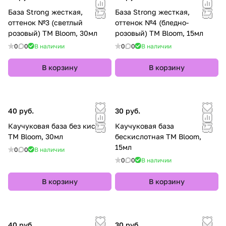
База Strong жесткая,
База Strong жесткая,
оттенок №3 (светлый
оттенок №4 (бледно-
розовый) TM Bloom, 30мл
розовый) TM Bloom, 15мл
0
0
В наличии
0
0
В наличии
В корзину
В корзину
40 руб.
30 руб.
Каучуковая база без кисти
Каучуковая база
TM Bloom, 30мл
бескислотная TM Bloom,
15мл
0
0
В наличии
0
0
В наличии
В корзину
В корзину
40 руб.
30 руб.